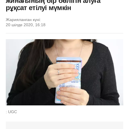
жинағының бір бөлігін алуға
рұқсат етілуі мүмкін
Жарияланған күні:
20 шілде 2020, 16:18
: UGC