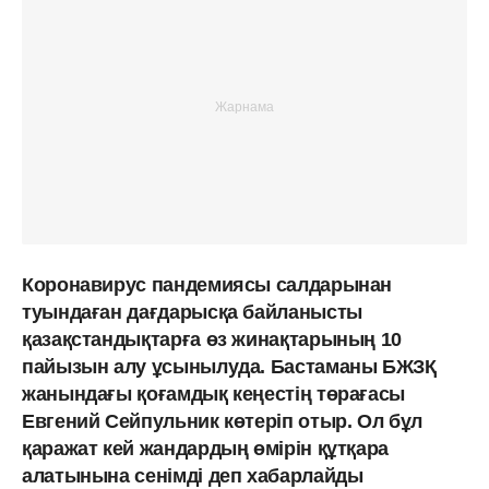
Коронавирус пандемиясы салдарынан
туындаған дағдарысқа байланысты
қазақстандықтарға өз жинақтарының 10
пайызын алу ұсынылуда. Бастаманы БЖЗҚ
жанындағы қоғамдық кеңестің төрағасы
Евгений Сейпульник көтеріп отыр. Ол бұл
қаражат кей жандардың өмірін құтқара
алатынына сенімді деп хабарлайды