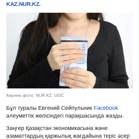
KAZ.NUR.KZ.
Көрнекі фото: NUR.KZ: UGC
Бұл туралы Евгений Сейпульник
Facebook
әлеуметтік желісіндегі парақшасында жазды.
Заңгер Қазақстан экономикасына және
азаматтардың қаржылық жағдайына теріс әсер