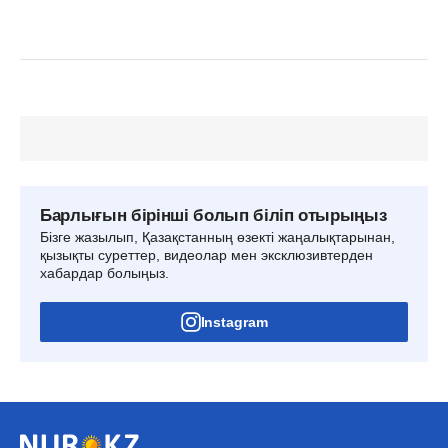
Барлығын бірінші болып біліп отырыңыз
Бізге жазылып, Қазақстанның өзекті жаңалықтарынан,
қызықты суреттер, видеолар мен эксклюзивтерден
хабардар болыңыз.
Instagram