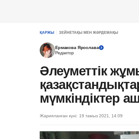
ҚАРЖЫ
ЗЕЙНЕТАҚЫ МЕН ЖӘРДЕМАҚЫ
Ермакова Ярослава
Редактор
Әлеуметтік жұ
қазақстандықта
мүмкіндіктер а
Жарияланған күні:
19 тамыз 2021, 14:09