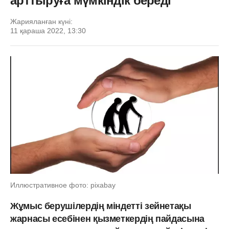
арттыруға мүмкіндік береді
Жарияланған күні:
11 қараша 2022, 13:30
Иллюстративное фото: pixabay
Жұмыс берушілердің міндетті зейнетақы
жарнасы есебінен қызметкердің пайдасына