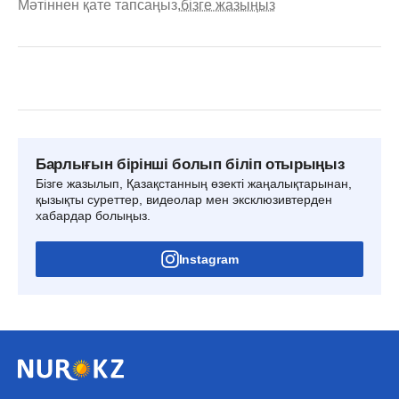
Мәтіннен қате тапсаңыз,
бізге жазыңыз
Барлығын бірінші болып біліп отырыңыз
Бізге жазылып, Қазақстанның өзекті жаңалықтарынан,
қызықты суреттер, видеолар мен эксклюзивтерден
хабардар болыңыз.
Instagram