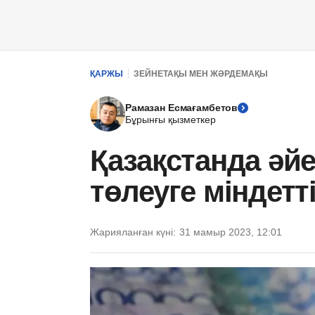
ҚАРЖЫ
ЗЕЙНЕТАҚЫ МЕН ЖӘРДЕМАҚЫ
Рамазан Есмағамбетов
Бұрынғы қызметкер
Қазақстанда әй
төлеуге міндетт
Жарияланған күні:
31 мамыр 2023, 12:01