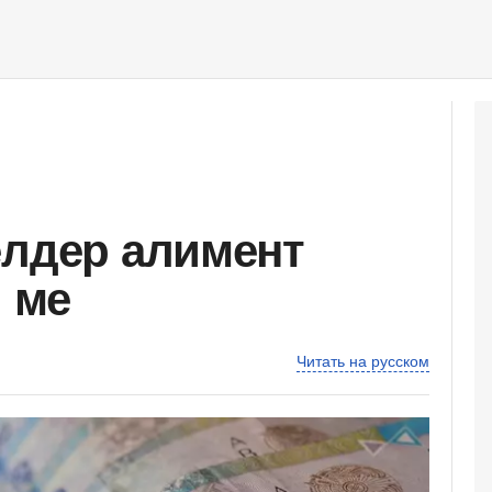
елдер алимент
і ме
Читать на русском