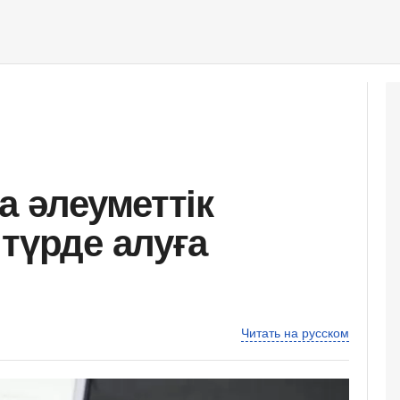
а әлеуметтік
түрде алуға
Читать на русском