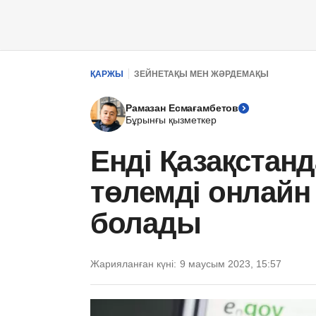
ҚАРЖЫ
ЗЕЙНЕТАҚЫ МЕН ЖӘРДЕМАҚЫ
Рамазан Есмағамбетов
Бұрынғы қызметкер
Енді Қазақстанд
төлемді онлайн 
болады
Жарияланған күні:
9 маусым 2023, 15:57