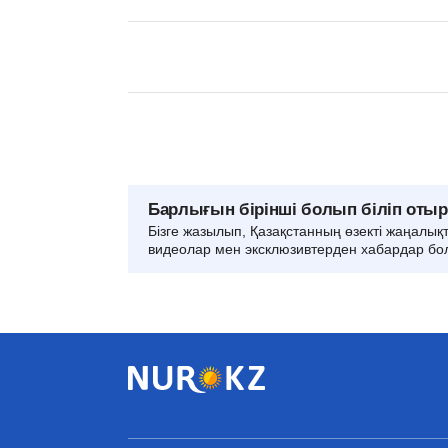
Барлығын бірінші болып біліп оты
Бізге жазылып, Қазақстанның өзекті жаңалық
видеолар мен эксклюзивтерден хабардар бо