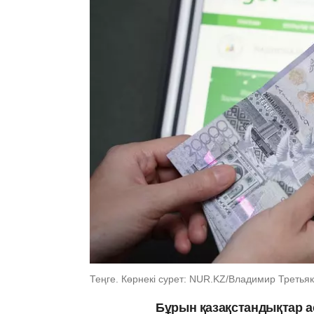
Теңге. Көрнекі сурет: NUR.KZ/Владимир Третья
Бұрын қазақстандықтар