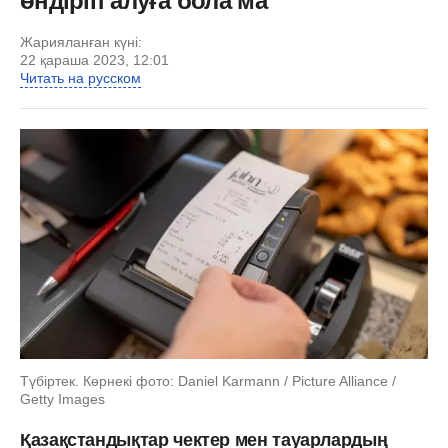
өндіріп алуға бола ма
Жарияланған күні:
22 қараша 2023, 12:01
Читать на русском
Түбіртек. Көрнекі фото: Daniel Karmann / Picture Alliance /
Getty Images
Қазақстандықтар чектер мен тауарлардың