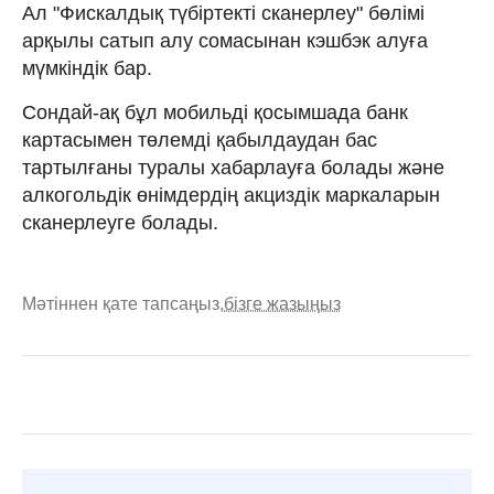
Ал "Фискалдық түбіртекті сканерлеу" бөлімі
арқылы сатып алу сомасынан кэшбэк алуға
мүмкіндік бар.
Сондай-ақ бұл мобильді қосымшада банк
картасымен төлемді қабылдаудан бас
тартылғаны туралы хабарлауға болады және
алкогольдік өнімдердің акциздік маркаларын
сканерлеуге болады.
Мәтіннен қате тапсаңыз,
бізге жазыңыз