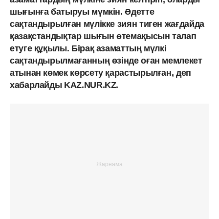
шығынға батыруы мүмкін. Әдетте
сақтандырылған мүлікке зиян тиген жағдайда
қазақстандықтар шығын өтемақысын талап
етуге құқылы. Бірақ азаматтың мүлкі
сақтандырылмағанның өзінде оған мемлекет
атынан көмек көрсету қарастырылған, деп
хабарлайды KAZ.NUR.KZ.