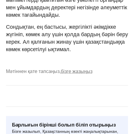
мен ұйымдардың деректері негізінде әлеуметтік
көмек тағайындайды.
Сондықтан, ең бастысы, жергілікті әкімдікке
жүгініп, көмек алу үшін қолда бардың бәрін беру
керек. Ал қалғанын жинау үшін қазақстандыққа
көмек көрсетілуі ықтимал.
Мәтіннен қате тапсаңыз,
бізге жазыңыз
Барлығын бірінші болып біліп отырыңыз
Бізге жазылып, Қазақстанның өзекті жаңалықтарынан,