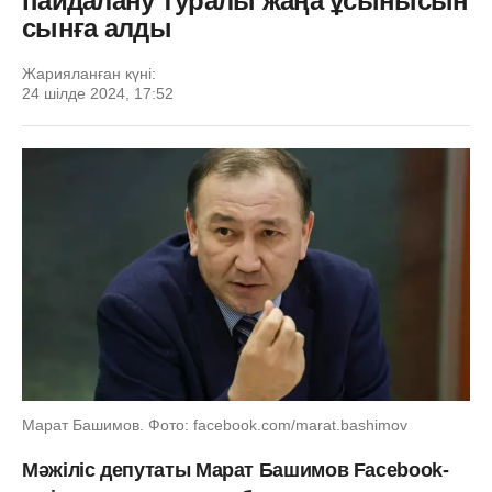
пайдалану туралы жаңа ұсынысын
сынға алды
Жарияланған күні:
24 шілде 2024, 17:52
Марат Башимов. Фото: facebook.com/marat.bashimov
Мәжіліс депутаты Марат Башимов Facebook-