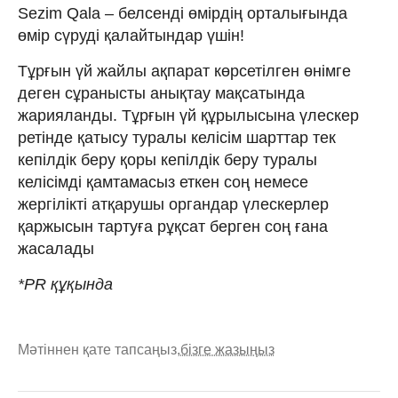
Sezim Qala – белсенді өмірдің орталығында
өмір сүруді қалайтындар үшін!
Тұрғын үй жайлы ақпарат көрсетілген өнімге
деген сұранысты анықтау мақсатында
жарияланды. Тұрғын үй құрылысына үлескер
ретінде қатысу туралы келісім шарттар тек
кепілдік беру қоры кепілдік беру туралы
келісімді қамтамасыз еткен соң немесе
жергілікті атқарушы органдар үлескерлер
қаржысын тартуға рұқсат берген соң ғана
жасалады
*PR құқында
Мәтіннен қате тапсаңыз,
бізге жазыңыз