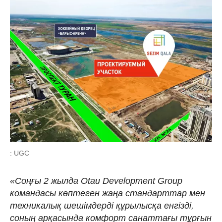
: UGC
«Соңғы 2 жылда Otau Development Group
командасы көптеген жаңа стандарттар мен
техникалық шешімдерді құрылысқа енгізді,
соның арқасында комфорт санаттағы тұрғын