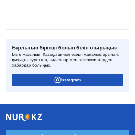
Барлығын бірінші болып біліп отырыңыз
Бізге жазылып, Қазақстанның өзекті жаңалықтарынан,
қызықты суреттер, видеолар мен эксклюзивтерден
хабардар болыңыз.
Instagram