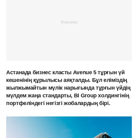
Астанада бизнес класты Avenue 5 тұрғын үй
кешенінің құрылысы аяқталды. Бұл еліміздің
жылжымайтын мүлік нарығында тұрғын үйдің
мүлдем жаңа стандарты, BI Group холдингінің
портфеліндегі негізгі жобалардың бірі.