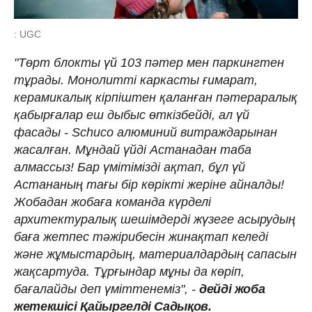
: UGC
"Төрт блокты үй 103 пәтер мен паркингтен
тұрады. Монолитті каркасты ғимарат,
керамикалық кірпіштен қаланған пәтераралық
қабырғалар еш дыбыс өткізбейді, ал үй
фасады - Schuco алюминий витраждарынан
жасалған. Мұндай үйді Астанадан таба
алмассыз! Бар үмітімізді ақтап, бұл үй
Астананың тағы бір көрікті жеріне айналды!
Жобадан жобаға команда күрделі
архитектуралық шешімдерді жүзеге асырудың
баға жетпес тәжірибесін жинақтап келеді
және жұмыстардың, материалдардың сапасын
жақсартуда. Тұрғындар мұны да көріп,
бағалайды деп үміттенеміз", -
дейді жоба
жетекшісі Қайыргелді Садықов.