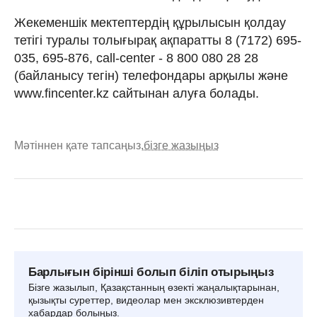
Жекеменшік мектептердің құрылысын қолдау
тетігі туралы толығырақ ақпаратты 8 (7172) 695-
035, 695-876, call-center - 8 800 080 28 28
(байланысу тегін) телефондары арқылы және
www.fincenter.kz сайтынан алуға болады.
Мәтіннен қате тапсаңыз,
бізге жазыңыз
Барлығын бірінші болып біліп отырыңыз
Бізге жазылып, Қазақстанның өзекті жаңалықтарынан,
қызықты суреттер, видеолар мен эксклюзивтерден
хабардар болыңыз.