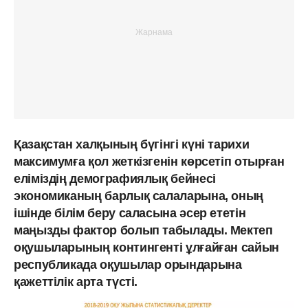
Қазақстан халқының бүгінгі күні тарихи
максимумға қол жеткізгенін көрсетіп отырған
еліміздің демографиялық бейнесі
экономиканың барлық салаларына, оның
ішінде білім беру саласына әсер ететін
маңызды фактор болып табылады. Мектеп
оқушыларының контингенті ұлғайған сайын
республикада оқушылар орындарына
қажеттілік арта түсті.