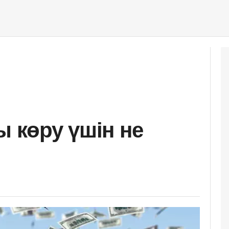
ы көру үшін не