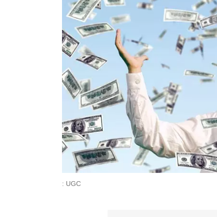
: UGC