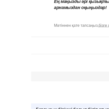
Ең маңызды әрі қызықты
арнамыздан оқыңыздар!
Мәтіннен қате тапсаңыз,
бізге