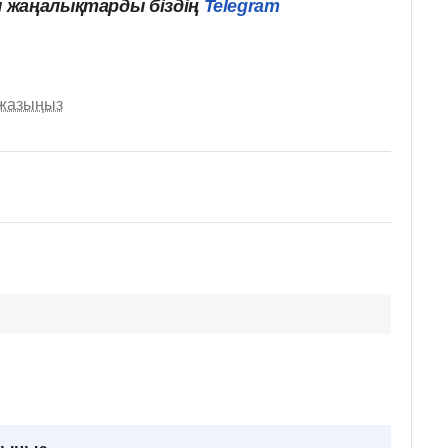
 жаңалықтарды біздің
Telegram
 жазыңыз