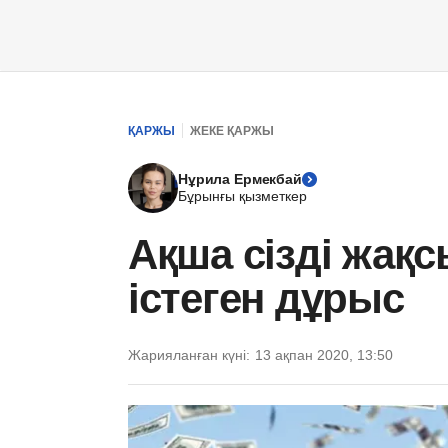
ҚАРЖЫ
ЖЕКЕ ҚАРЖЫ
Нұрила Ермекбай
Бұрынғы қызметкер
Ақша сізді жақс
істеген дұрыс
Жарияланған күні:
13 ақпан 2020, 13:50