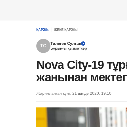
ҚАРЖЫ
ЖЕКЕ ҚАРЖЫ
Тилеген Султан
ТС
Бұрынғы қызметкер
Nova City-19 тұ
жанынан мекте
Жарияланған күні:
21 шілде 2020, 19:10