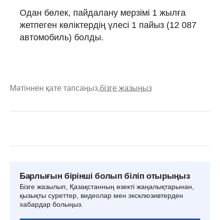
Одан бөлек, пайдалану мерзімі 1 жылға
жетпеген көліктердің үлесі 1 пайыз (12 087
автомобиль) болды.
Мәтіннен қате тапсаңыз,
бізге жазыңыз
Барлығын бірінші болып біліп отырыңыз
Бізге жазылып, Қазақстанның өзекті жаңалықтарынан,
қызықты суреттер, видеолар мен эксклюзивтерден
хабардар болыңыз.