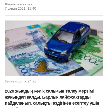
Жарияланған күні:
7 ақпан 2021, 18:40
Көрнекі фото: 24.kz
2020 жылдың көлік салығын төлеу мерзімі
жақындап қалды. Барлық лайфхактарды
пайдаланып, салықты өздігінен есептеу үшін