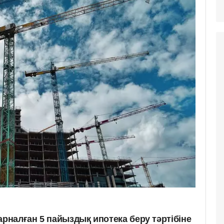
арналған 5 пайыздық ипотека беру тәртібіне