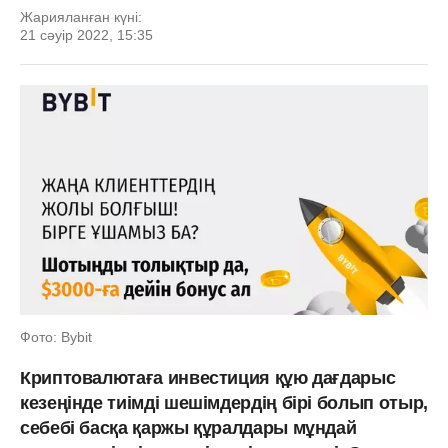
Жарияланған күні:
21 сәуір 2022, 15:35
Фото: Bybit
Криптовалютаға инвестиция құю дағдарыс
кезеңінде тиімді шешімдердің бірі болып отыр,
себебі басқа қаржы құралдары мұндай