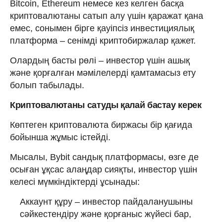
Bitcoin, Ethereum немесе кез келген басқа
криптовалютаны сатып алу үшін қаражат қана
емес, сонымен бірге қауіпсіз инвестициялық
платформа – сенімді криптобиржалар қажет.
Олардың басты рөлі – инвестор үшін ашық
және қорғалған мәмілелерді қамтамасыз ету
болып табылады.
Криптовалютаны сатуды қалай бастау керек
Көптеген криптовалюта биржасы бір қағида
бойынша жұмыс істейді.
Мысалы, Bybit сандық платформасы, өзге де
осыған ұқсас алаңдар сияқты, инвестор үшін
келесі мүмкіндіктерді ұсынады:
Аккаунт құру – инвестор пайдаланушыны
сәйкестендіру және қорғаныс жүйесі бар,