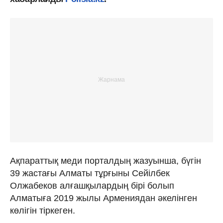
Ақпараттық меди порталдың жазуынша, бүгін
39 жастағы Алматы тұрғыны Сейілбек
Олжабеков алғашқылардың бірі болып
Алматыға 2019 жылы Армениядан әкелінген
көлігін тіркеген.