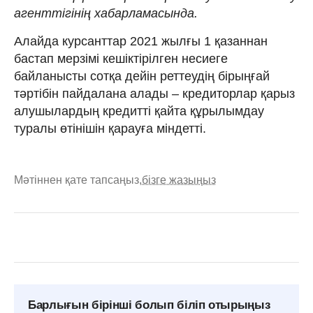
агенттігінің хабарламасында.
Алайда курсанттар 2021 жылғы 1 қазаннан
бастап мерзімі кешіктірілген несиеге
байланысты сотқа дейін реттеудің бірыңғай
тәртібін пайдалана алады – кредиторлар қарыз
алушылардың кредитті қайта құрылымдау
туралы өтінішін қарауға міндетті.
Мәтіннен қате тапсаңыз,
бізге жазыңыз
Барлығын бірінші болып біліп отырыңыз