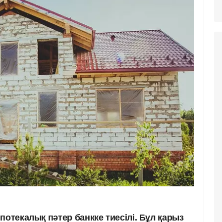
потекалық пәтер банкке тиесілі. Бұл қарыз