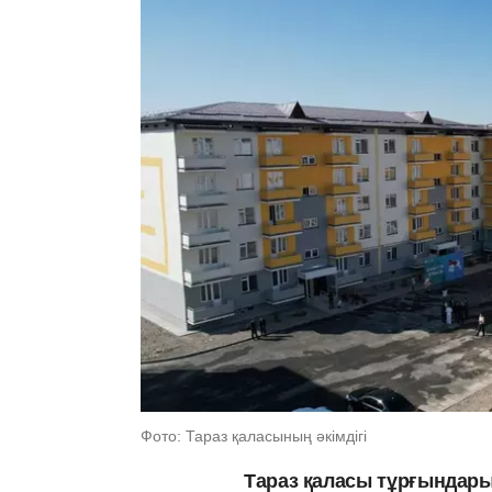
Фото: Тараз қаласының әкімдігі
Тараз қаласы тұрғындары