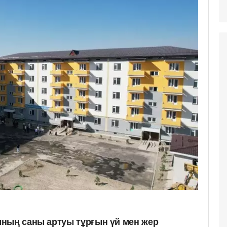
ның саны артуы тұрғын үй мен жер