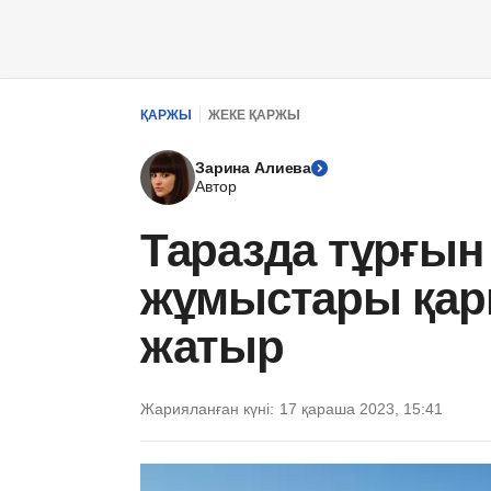
ҚАРЖЫ
ЖЕКЕ ҚАРЖЫ
Зарина Алиева
Автор
Таразда тұрғы
жұмыстары қар
жатыр
Жарияланған күні:
17 қараша 2023, 15:41