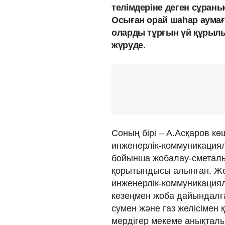
телімдеріне деген сұран
Осыған орай шаһар аума
оларды тұрғын үй құры
жүруде.
Соның бірі – А.Асқаров к
инженерлік-коммуникация
бойынша жобалау-сметалық
қорытындысы алынған. Жо
инженерлік-коммуникация
кезеңмен жоба дайындалған
сумен және газ желісімен 
мердігер мекеме анықтал