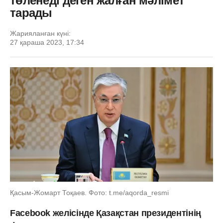
төленеді деген жалған мәлімет
тарады
Жарияланған күні:
27 қараша 2023, 17:34
Қасым-Жомарт Тоқаев. Фото: t.me/aqorda_resmi
Facebook желісінде Қазақстан президентінің