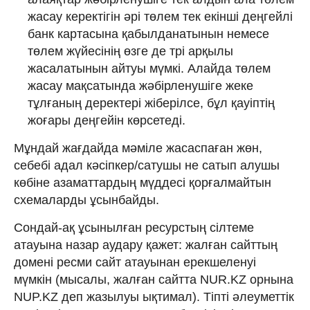
жасау керектігін әрі төлем тек екінші деңгейлі
банк картасына қабылданатынын немесе
төлем жүйесінің өзге де трі арқылы
жасалатынын айтуы мүмкі. Алайда төлем
жасау мақсатында жәбірленушіге жеке
тұлғаның деректері жіберілсе, бұл қауіптің
жоғары деңгейін көрсетеді.
Мұндай жағдайда мәміле жасаспаған жөн,
себебі адал кәсіпкер/сатушы не сатып алушы
көбіне азаматтардың мүддесі қорғалмайтын
схемаларды ұсынбайды.
Сондай-ақ ұсынылған ресурстың сілтеме
атауына назар аудару қажет: жалған сайттың
домені ресми сайт атауынан ерекшеленуі
мүмкін (мысалы, жалған сайтта NUR.KZ орнына
NUP.KZ деп жазылуы ықтимал). Тіпті әлеуметтік