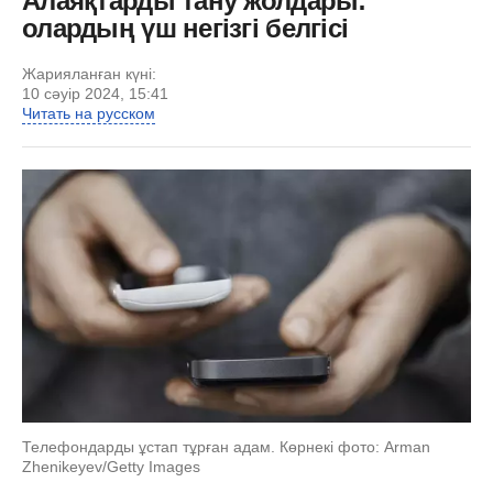
Алаяқтарды тану жолдары:
олардың үш негізгі белгісі
Жарияланған күні:
10 сәуір 2024, 15:41
Читать на русском
Телефондарды ұстап тұрған адам. Көрнекі фото: Arman
Zhenikeyev/Getty Images