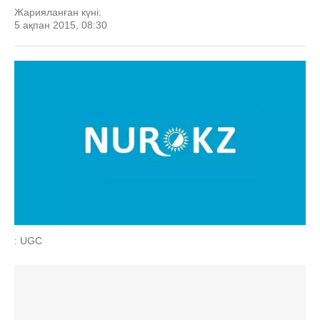
Жарияланған күні:
5 ақпан 2015, 08:30
: UGC