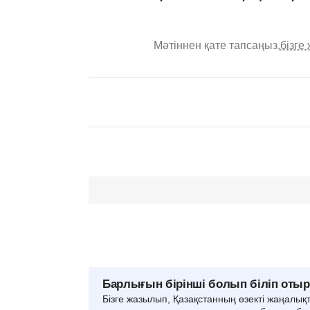
Мәтіннен қате тапсаңыз,
бізге
Барлығын бірінші болып біліп оты
Бізге жазылып, Қазақстанның өзекті жаңалық