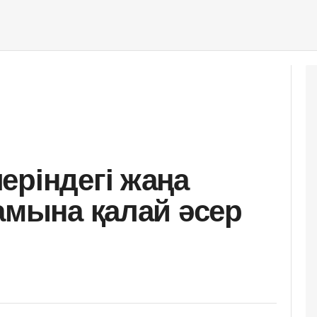
еріндегі жаңа
ғамына қалай әсер