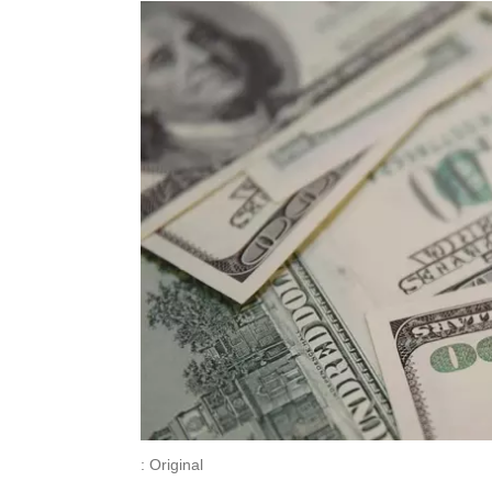
: Original