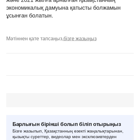
экономикалық дамуына қатысты болжамын
ұсынған болатын.
Мәтіннен қате тапсаңыз,
бізге жазыңыз
Барлығын бірінші болып біліп отырыңыз
Бізге жазылып, Қазақстанның өзекті жаңалықтарынан,
қызықты суреттер, видеолар мен эксклюзивтерден