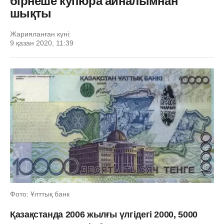
бірнеше купюра айналымнан
шықты
Жарияланған күні:
9 қазан 2020, 11:39
Фото: Ұлттық банк
Қазақстанда 2006 жылғы үлгідегі 2000, 5000