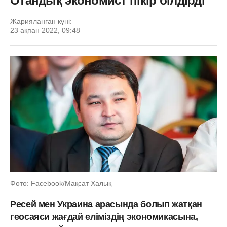
Отандық экономист пікір білдірді
Жарияланған күні:
23 ақпан 2022, 09:48
Фото: Facebook/Мақсат Халық
Ресей мен Украина арасында болып жатқан
геосаяси жағдай еліміздің экономикасына,