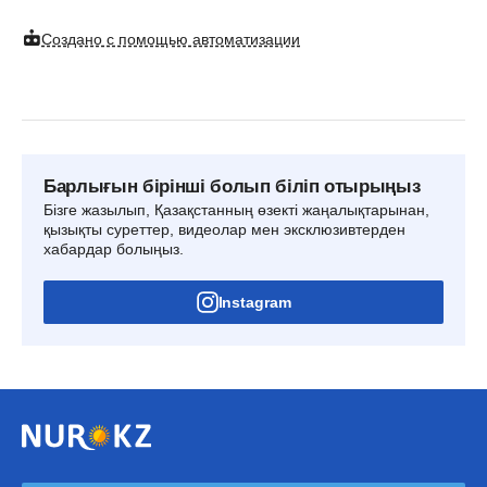
Создано с помощью автоматизации
Барлығын бірінші болып біліп отырыңыз
Бізге жазылып, Қазақстанның өзекті жаңалықтарынан,
қызықты суреттер, видеолар мен эксклюзивтерден
хабардар болыңыз.
Instagram