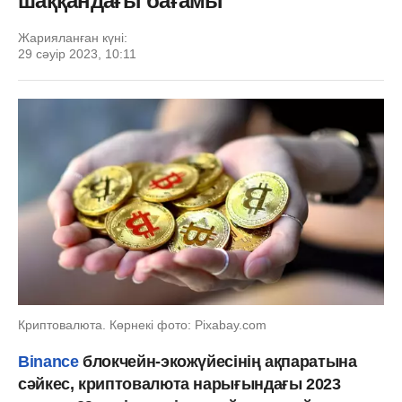
шаққандағы бағамы
Жарияланған күні:
29 сәуір 2023, 10:11
Криптовалюта. Көрнекі фото: Рixabay.com
Binance
блокчейн-экожүйесінің ақпаратына
сәйкес, криптовалюта нарығындағы 2023