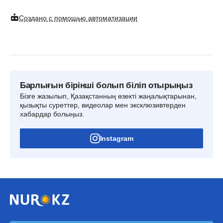
Создано с помощью автоматизации
Барлығын бірінші болып біліп отырыңыз
Бізге жазылып, Қазақстанның өзекті жаңалықтарынан,
қызықты суреттер, видеолар мен эксклюзивтерден
хабардар болыңыз.
Instagram