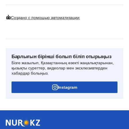
Создано с помощью автоматизации
Барлығын бірінші болып біліп отырыңыз
Бізге жазылып, Қазақстанның өзекті жаңалықтарынан,
қызықты суреттер, видеолар мен эксклюзивтерден
хабардар болыңыз.
Instagram