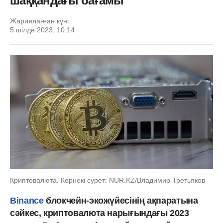
шаққандағы бағамы
Жарияланған күні:
5 шілде 2023, 10:14
Криптовалюта. Көрнекі сурет: NUR.KZ/Владимир Третьяков
Binance
блокчейн-экожүйесінің ақпаратына
сәйкес, криптовалюта нарығындағы 2023