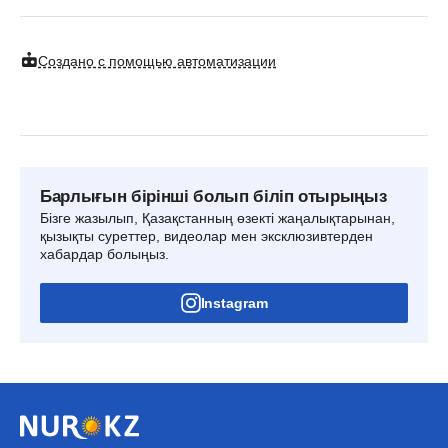
Создано с помощью автоматизации
Барлығын бірінші болып біліп отырыңыз
Бізге жазылып, Қазақстанның өзекті жаңалықтарынан,
қызықты суреттер, видеолар мен эксклюзивтерден
хабардар болыңыз.
Instagram