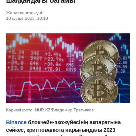
шаққандағы бағамы
Жарияланған күні:
10 шілде 2023, 10:10
Көрнекі фото: NUR.KZ/Владимир Третьяков
Binance
блокчейн-экожүйесінің ақпаратына
сәйкес, криптовалюта нарығындағы 2023