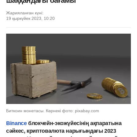
шаққандағы бағамы
Жарияланған күні:
19 қыркүйек 2023, 10:20
Биткоин монетасы. Көрнекі фото: pixabay.com
Binance
блокчейн-экожүйесінің ақпаратына
сәйкес, криптовалюта нарығындағы 2023