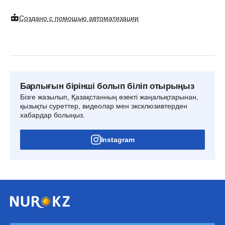
Создано с помощью автоматизации
Барлығын бірінші болып біліп отырыңыз
Бізге жазылып, Қазақстанның өзекті жаңалықтарынан,
қызықты суреттер, видеолар мен эксклюзивтерден
хабардар болыңыз.
Instagram