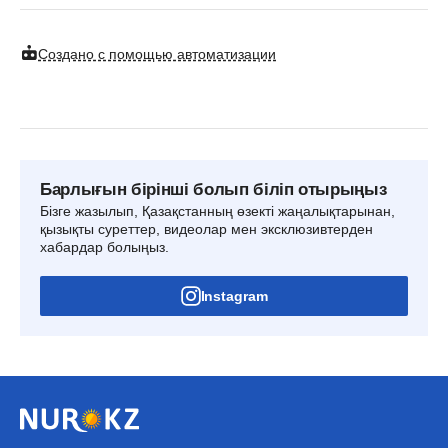
Создано с помощью автоматизации
Барлығын бірінші болып біліп отырыңыз
Бізге жазылып, Қазақстанның өзекті жаңалықтарынан,
қызықты суреттер, видеолар мен эксклюзивтерден
хабардар болыңыз.
Instagram