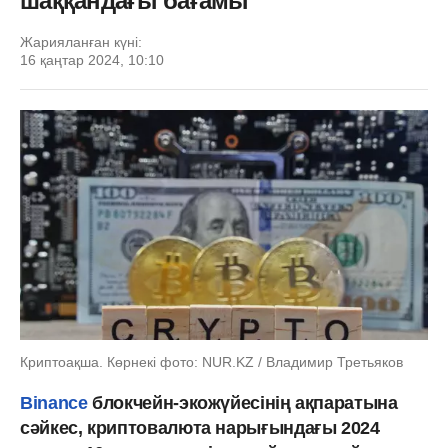
шаққандағы бағамы
Жарияланған күні:
16 қаңтар 2024, 10:10
Криптоақша. Көрнекі фото: NUR.KZ / Владимир Третьяков
Binance
блокчейн-экожүйесінің ақпаратына
сәйкес, криптовалюта нарығындағы 2024