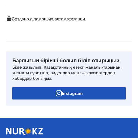
Создано с помощью автоматизации
Барлығын бірінші болып біліп отырыңыз
Бізге жазылып, Қазақстанның өзекті жаңалықтарынан,
қызықты суреттер, видеолар мен эксклюзивтерден
хабардар болыңыз.
Instagram