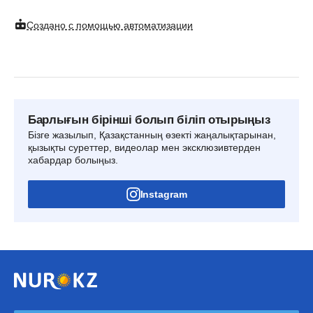
Создано с помощью автоматизации
Барлығын бірінші болып біліп отырыңыз
Бізге жазылып, Қазақстанның өзекті жаңалықтарынан,
қызықты суреттер, видеолар мен эксклюзивтерден
хабардар болыңыз.
Instagram