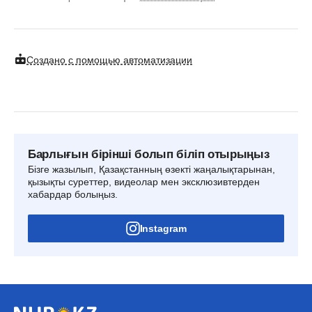
Создано с помощью автоматизации
Барлығын бірінші болып біліп отырыңыз
Бізге жазылып, Қазақстанның өзекті жаңалықтарынан,
қызықты суреттер, видеолар мен эксклюзивтерден
хабардар болыңыз.
Instagram