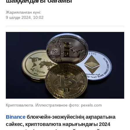
шаққандағы бағамы
Жарияланған күні:
9 шілде 2024, 10:02
Криптовалюта. Иллюстративное фото: pexels.com
Binance
блокчейн-экожүйесінің ақпаратына
сәйкес, криптовалюта нарығындағы 2024