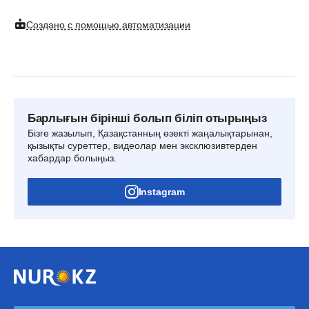
Создано с помощью автоматизации
Барлығын бірінші болып біліп отырыңыз
Бізге жазылып, Қазақстанның өзекті жаңалықтарынан,
қызықты суреттер, видеолар мен эксклюзивтерден
хабардар болыңыз.
Instagram