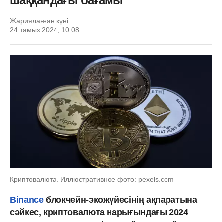
шаққандағы бағамы
Жарияланған күні:
24 тамыз 2024, 10:08
Криптовалюта. Иллюстративное фото: pexels.com
Binance
блокчейн-экожүйесінің ақпаратына
сәйкес, криптовалюта нарығындағы 2024