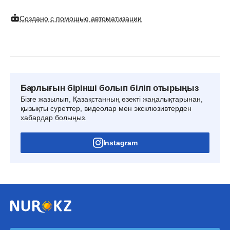
Создано с помощью автоматизации
Барлығын бірінші болып біліп отырыңыз
Бізге жазылып, Қазақстанның өзекті жаңалықтарынан,
қызықты суреттер, видеолар мен эксклюзивтерден
хабардар болыңыз.
Instagram