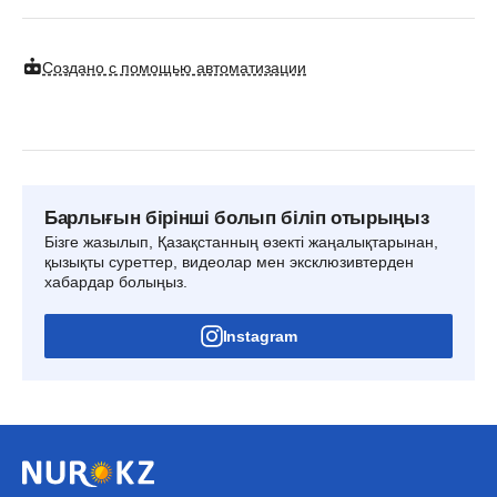
Создано с помощью автоматизации
Барлығын бірінші болып біліп отырыңыз
Бізге жазылып, Қазақстанның өзекті жаңалықтарынан,
қызықты суреттер, видеолар мен эксклюзивтерден
хабардар болыңыз.
Instagram