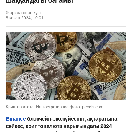
шаққандағы бағамы
Жарияланған күні:
8 қазан 2024, 10:01
Криптовалюта. Иллюстративное фото: pexels.com
Binance
блокчейн-экожүйесінің ақпаратына
сәйкес, криптовалюта нарығындағы 2024