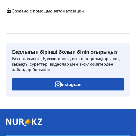
Создано с помощью автоматизации
Барлығын бірінші болып біліп отырыңыз
Бізге жазылып, Қазақстанның өзекті жаңалықтарынан,
қызықты суреттер, видеолар мен эксклюзивтерден
хабардар болыңыз.
Instagram