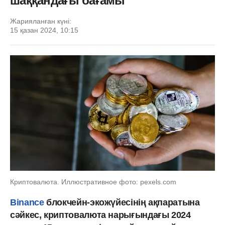
шаққандағы бағамы
Жарияланған күні:
15 қазан 2024, 10:15
Криптовалюта. Иллюстративное фото: pexels.com
Binance
блокчейн-экожүйесінің ақпаратына
сәйкес, криптовалюта нарығындағы 2024