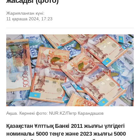
жасады (фото)
Жарияланған күні:
11 қараша 2024, 17:23
Ақша. Көрнекі фото: NUR.KZ/Петр Карандашов
Қазақстан Ұлттық Банкі 2011 жылғы үлгідегі
номиналы 5000 теңге және 2023 жылғы 5000