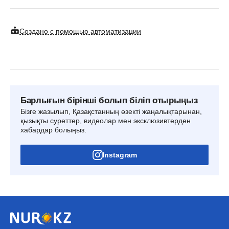
Создано с помощью автоматизации
Барлығын бірінші болып біліп отырыңыз
Бізге жазылып, Қазақстанның өзекті жаңалықтарынан,
қызықты суреттер, видеолар мен эксклюзивтерден
хабардар болыңыз.
Instagram