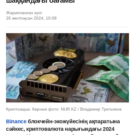
шаққандағы бағамы
Жарияланған күні:
26 желтоқсан 2024, 10:08
Криптоақша. Көрнекі фото: NUR.KZ / Владимир Третьяков
Binance
блокчейн-экожүйесінің ақпаратына
сәйкес, криптовалюта нарығындағы 2024