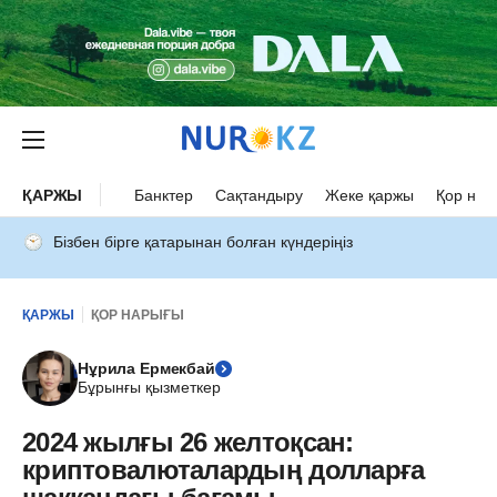
ҚАРЖЫ
Банктер
Сақтандыру
Жеке қаржы
Қор нар
Бізбен бірге қатарынан болған күндеріңіз
ҚАРЖЫ
ҚОР НАРЫҒЫ
Нұрила Ермекбай
Бұрынғы қызметкер
2024 жылғы 26 желтоқсан:
криптовалюталардың долларға