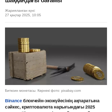
шаққандағы бағамы
Жарияланған күні:
27 қаңтар 2025, 10:05
Биткоин монетасы. Көрнекі фото: pixabay.com
Binance
блокчейн-экожүйесінің ақпаратына
сәйкес, криптовалюта нарығындағы 2025