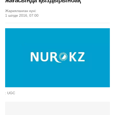
жағасында қыздырынбақ
Жарияланған күні:
1 шілде 2016, 07:00
: UGC