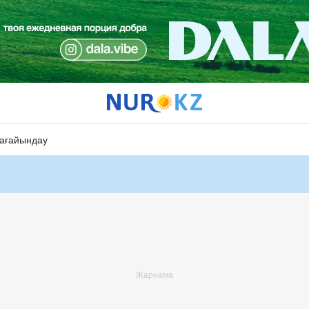
ағайындау