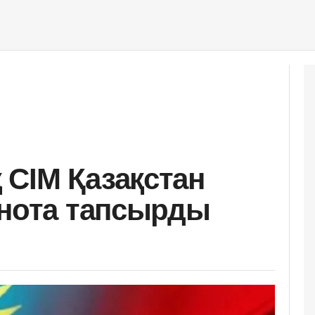
СІМ Қазақстан
 нота тапсырды