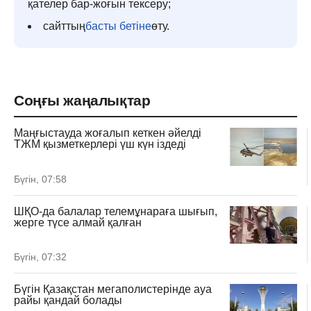
қателер бар-жоғын тексеру;
сайттың
басты бетіне
өту.
Соңғы жаңалықтар
Маңғыстауда жоғалып кеткен әйелді
ТЖМ қызметкерлері үш күн іздеді
Бүгін, 07:58
ШҚО-да балалар телемұнараға шығып,
жерге түсе алмай қалған
Бүгін, 07:32
Бүгін Қазақстан мегаполистерінде ауа
райы қандай болады