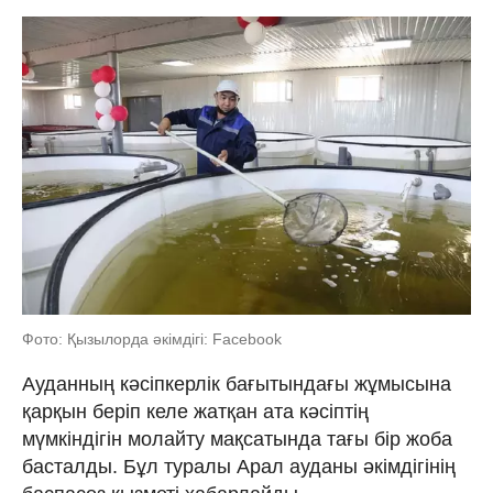
Фото: Қызылорда әкімдігі: Facebook
Ауданның кәсіпкерлік бағытындағы жұмысына
қарқын беріп келе жатқан ата кәсіптің
мүмкіндігін молайту мақсатында тағы бір жоба
басталды. Бұл туралы Арал ауданы әкімдігінің