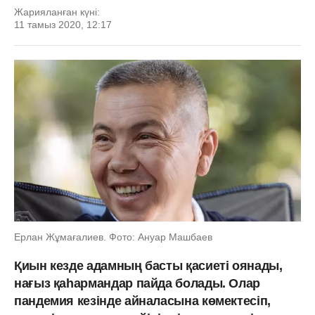
Жарияланған күні:
11 тамыз 2020, 12:17
Ерлан Жұмағалиев. Фото: Ануар Машбаев
Қиын кезде адамның басты қасиеті оянады,
нағыз қаһармандар пайда болады. Олар
пандемия кезінде айналасына көмектесіп,