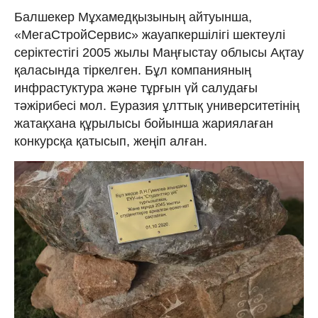
Балшекер Мұхамедқызының айтуынша,
«МегаСтройСервис» жауапкершілігі шектеулі
серіктестігі 2005 жылы Маңғыстау облысы Ақтау
қаласында тіркелген. Бұл компанияның
инфрастуктура және тұрғын үй салудағы
тәжірибесі мол. Еуразия ұлттық университетінің
жатақхана құрылысы бойынша жариялаған
конкурсқа қатысып, жеңіп алған.