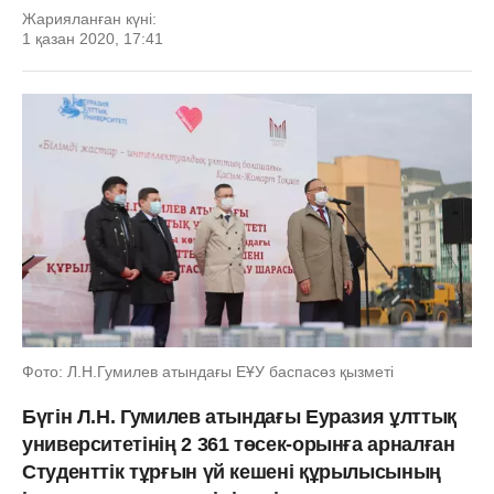
Жарияланған күні:
1 қазан 2020, 17:41
Фото: Л.Н.Гумилев атындағы ЕҰУ баспасөз қызметі
Бүгін Л.Н. Гумилев атындағы Еуразия ұлттық
университетінің 2 361 төсек-орынға арналған
Студенттік тұрғын үй кешені құрылысының