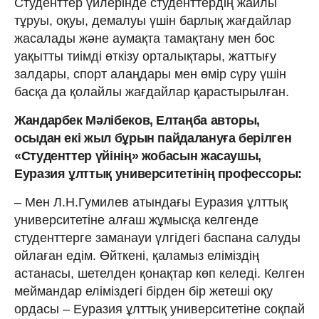
Студенттер үйлерінде студенттердің жайлы
тұруы, оқуы, демалуы үшін барлық жағдайлар
жасалады және аумақта тамақтану мен бос
уақытты тиімді өткізу орталықтары, жаттығу
залдары, спорт алаңдары мен өмір сүру үшін
басқа да қолайлы жағдайлар қарастырылған.
Жандарбек Мәлібеков, Елтаңба авторы,
осыдан екі жыл бұрын пайдалануға берілген
«Студенттер үйінің» жобасын жасаушы,
Еуразия ұлттық университетінің профессоры:
– Мен Л.Н.Гумилев атындағы Еуразия ұлттық
университетіне алғаш жұмысқа келгенде
студенттерге заманауи үлгідегі баспана салуды
ойлаған едім. Өйткені, қаламыз еліміздің
астанасы, шетелден қонақтар көп келеді. Келген
меймандар еліміздегі бірден бір жетеші оқу
ордасы – Еуразия ұлттық университетіне соқпай