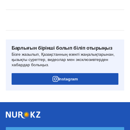
Барлығын бірінші болып біліп отырыңыз
Бізге жазылып, Қазақстанның өзекті жаңалықтарынан,
қызықты суреттер, видеолар мен эксклюзивтерден
хабардар болыңыз.
Instagram